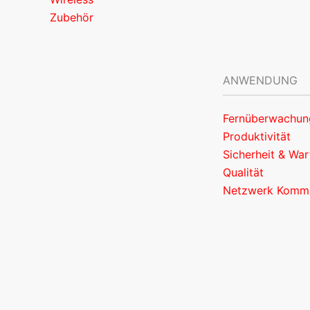
Zubehör
ANWENDUNG
Fernüberwachun
Produktivität
Sicherheit & Wa
Qualität
Netzwerk Kommu