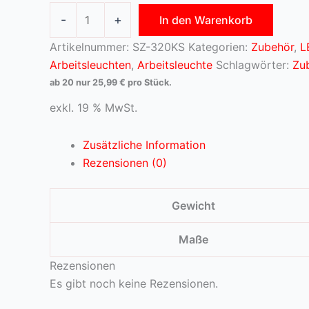
-
+
In den Warenkorb
Artikelnummer:
SZ-320KS
Kategorien:
Zubehör
,
L
Arbeitsleuchten
,
Arbeitsleuchte
Schlagwörter:
Zu
ab 20 nur
25,99
€
pro Stück.
exkl. 19 % MwSt.
Zusätzliche Information
Rezensionen (0)
Gewicht
Maße
Rezensionen
Es gibt noch keine Rezensionen.