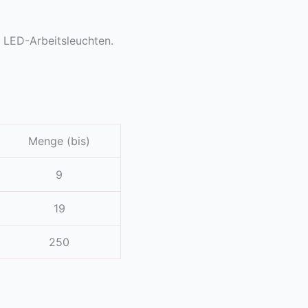
 LED-Arbeitsleuchten.
Menge (bis)
9
19
250