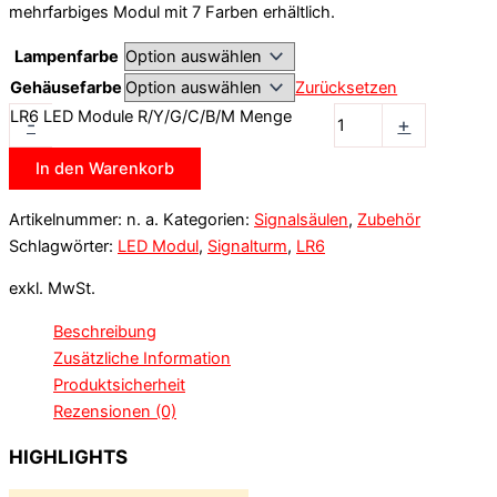
mehrfarbiges Modul mit 7 Farben erhältlich.
Lampenfarbe
Gehäusefarbe
Zurücksetzen
LR6 LED Module R/Y/G/C/B/M Menge
-
+
In den Warenkorb
Artikelnummer:
n. a.
Kategorien:
Signalsäulen
,
Zubehör
Schlagwörter:
LED Modul
,
Signalturm
,
LR6
exkl. MwSt.
Beschreibung
Zusätzliche Information
Produktsicherheit
Rezensionen (0)
HIGHLIGHTS