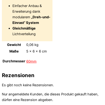
Einfacher Anbau &
Erweiterung dank
modularem
„Dreh-und-
Einrast“ System
Gleichmäßige
Lichtverteilung
Gewicht
0,06 kg
Maße
5 × 6 × 6 cm
Durchmesser
60mm
Rezensionen
Es gibt noch keine Rezensionen.
Nur angemeldete Kunden, die dieses Produkt gekauft haben,
dürfen eine Rezension abgeben.